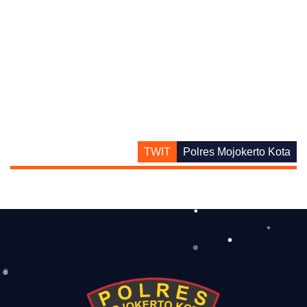
TWIT
Polres Mojokerto Kota