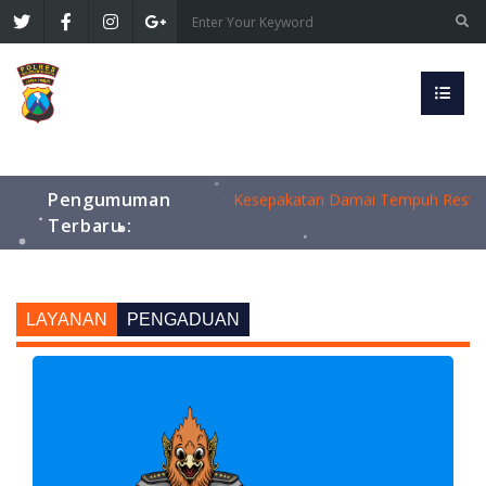
Polres Mojokerto Kota Sapa Warga 
Kapolres Mojokerto Kota Cup I: Dari
Quick Response Polres Mojokerto K
Pengumuman
Kesepakatan Damai Tempuh Restorat
Terbaru :
Polres Mojokerto Kota Cegah Pered
Polres Mojokerto Kota Sapa Warga 
Kapolres Mojokerto Kota Cup I: Dari
Quick Response Polres Mojokerto K
LAYANAN
PENGADUAN
Kesepakatan Damai Tempuh Restorat