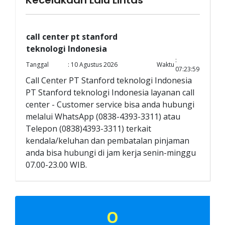
Kecelakaan Lalu Lintas
call center pt stanford
teknologi Indonesia
:
Tanggal
: 10 Agustus 2026
Waktu
07:23:59
Call Center PT Stanford teknologi Indonesia
PT Stanford teknologi Indonesia layanan call
center - Customer service bisa anda hubungi
melalui WhatsApp (0838-4393-3311) atau
Telepon (0838)4393-3311) terkait
kendala/keluhan dan pembatalan pinjaman
anda bisa hubungi di jam kerja senin-minggu
07.00-23.00 WIB.
O