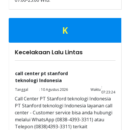
07.00-23.00 WIB.
K
Kecelakaan Lalu Lintas
call center pt stanford
teknologi Indonesia
:
Tanggal
: 10 Agustus 2026
Waktu
07:23:24
Call Center PT Stanford teknologi Indonesia
PT Stanford teknologi Indonesia layanan call
center - Customer service bisa anda hubungi
melalui WhatsApp (0838-4393-3311) atau
Telepon (0838)4393-3311) terkait