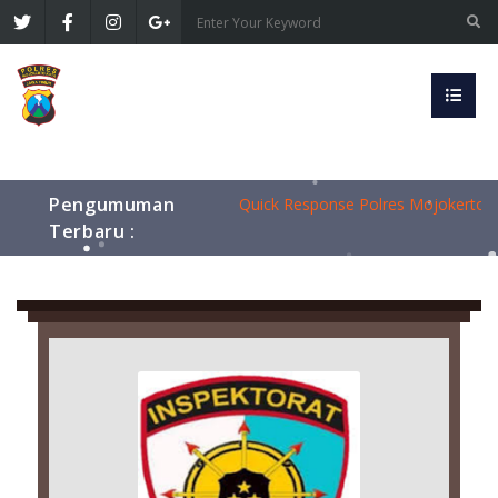
Polres Mojokerto Kota Sapa Warga 
Kapolres Mojokerto Kota Cup I: Dari
Pengumuman
Quick Response Polres Mojokerto K
Terbaru :
Kesepakatan Damai Tempuh Restorat
Polres Mojokerto Kota Cegah Pered
Polres Mojokerto Kota Sapa Warga 
Kapolres Mojokerto Kota Cup I: Dari
Quick Response Polres Mojokerto K
Kesepakatan Damai Tempuh Restorat