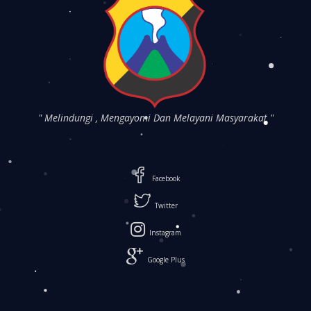
" Melindungi , Mengayomi Dan Melayani Masyarakat "
Facebook
Twitter
Instagram
Google Plus