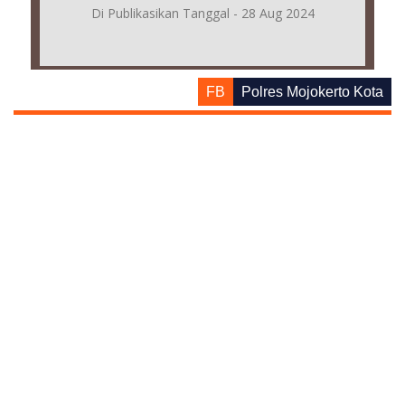
Di Publikasikan Tanggal - 28 Aug 2024
FB
Polres Mojokerto Kota